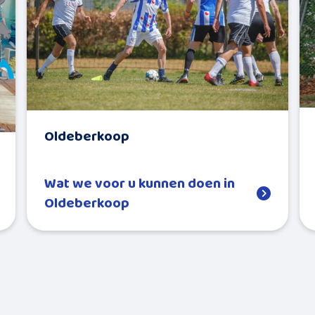
Oldeberkoop
Wat we voor u kunnen doen in
Oldeberkoop