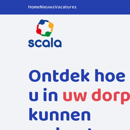
Home
Nieuws
Vacatures
Ontdek hoe 
u in
uw dor
kunnen