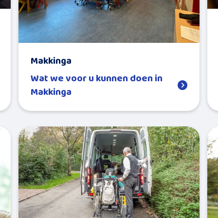
Makkinga
Wat we voor u kunnen doen in
Makkinga