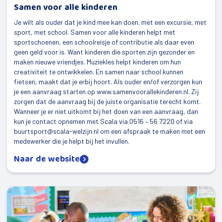
Samen voor alle kinderen
Je wilt als ouder dat je kind mee kan doen. met een excursie, met
sport, met school. Samen voor alle kinderen helpt met
sportschoenen, een schoolreisje of contributie als daar even
geen geld voor is. Want kinderen die sporten zijn gezonder en
maken nieuwe vriendjes. Muziekles helpt kinderen om hun
creativiteit te ontwikkelen. En samen naar school kunnen
fietsen, maakt dat je erbij hoort. Als ouder en/of verzorgen kun
je een aanvraag starten op www.samenvoorallekinderen.nl. Zij
zorgen dat de aanvraag bij de juiste organisatie terecht komt.
Wanneer je er niet uitkomt bij het doen van een aanvraag, dan
kun je contact opnemen met Scala via 0516 – 56 7220 of via
buurtsport@scala-welzijn.nl om een afspraak te maken met een
medewerker die je helpt bij het invullen.
Naar de website