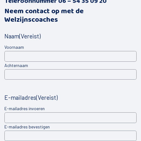
Telefoonnummer 06 – 54 35 09 20
Neem contact op met de
Welzijnscoaches
Naam
(Vereist)
Voornaam
Achternaam
E-mailadres
(Vereist)
E-mailadres invoeren
E-mailadres bevestigen