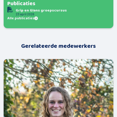
Publicaties
Grip en Glans groepscursus
23 april 2026
Alle publicaties
Gerelateerde medewerkers