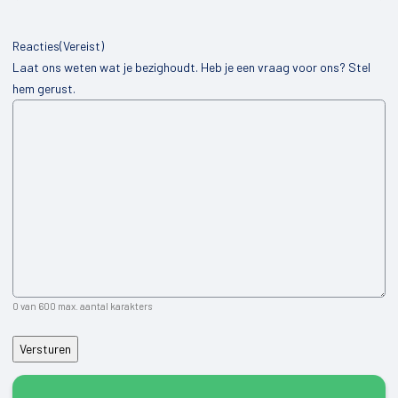
Reacties
(Vereist)
Laat ons weten wat je bezighoudt. Heb je een vraag voor ons? Stel
hem gerust.
0 van 600 max. aantal karakters