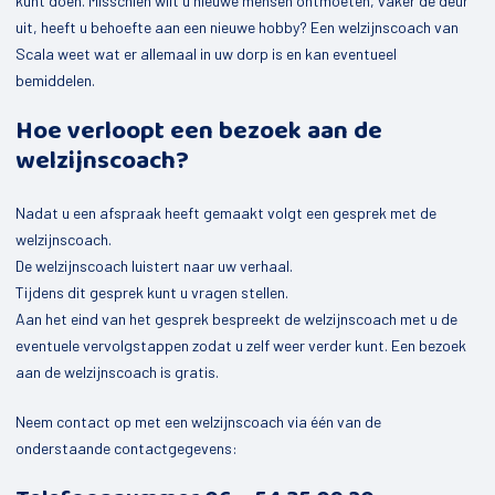
kunt doen. Misschien wilt u nieuwe mensen ontmoeten, vaker de deur
uit, heeft u behoefte aan een nieuwe hobby? Een welzijnscoach van
Scala weet wat er allemaal in uw dorp is en kan eventueel
bemiddelen.
Hoe verloopt een bezoek aan de
welzijnscoach?
Nadat u een afspraak heeft gemaakt volgt een gesprek met de
welzijnscoach.
De welzijnscoach luistert naar uw verhaal.
Tijdens dit gesprek kunt u vragen stellen.
Aan het eind van het gesprek bespreekt de welzijnscoach met u de
eventuele vervolgstappen zodat u zelf weer verder kunt. Een bezoek
aan de welzijnscoach is gratis.
Neem contact op met een welzijnscoach via één van de
onderstaande contactgegevens: