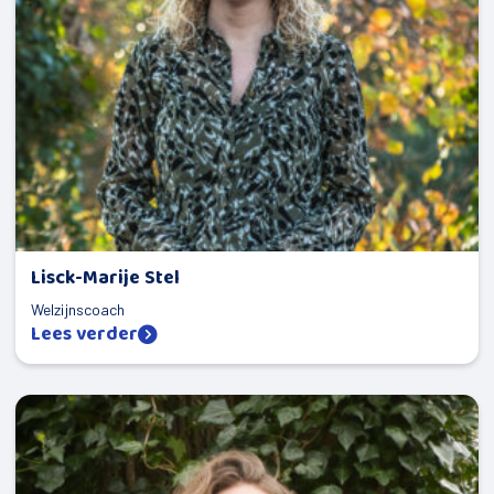
Lisck-Marije Stel
Welzijnscoach
Lees verder