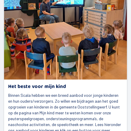
Het beste voor mijn kind
Binnen Scala hebben we een breed aanbod voor jonge kinderen
en hun ouders/verzorgers. Zo willen we bijdragen aan het goed
opgroeien van kinderen in de gemeente Ooststellingwerf. U kunt
op de pagina van Mijn kind meer te weten komen over onze
peuterspeelgroepen, ondersteuningsprogramma’s, de
naschoolse activiteiten, de speelotheek en meer. Lees hieronder
ons aanbod voor kinderen en klik op een button voor meer