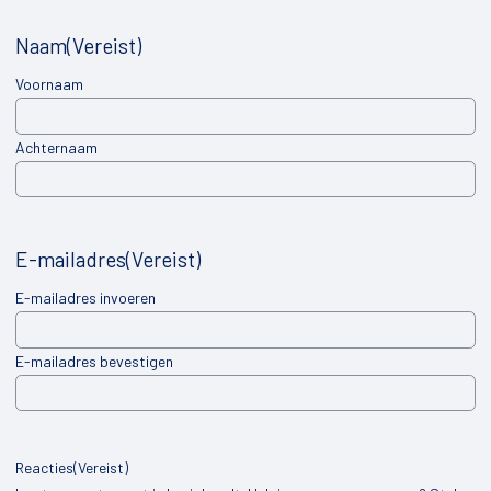
Ravenswoud
Naam
(Vereist)
Appelscha
Voornaam
Over ons
Achternaam
Contact
E-mailadres
(Vereist)
E-mailadres invoeren
E-mailadres bevestigen
Reacties
(Vereist)