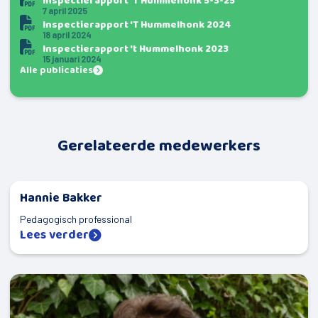
Inspectierapport 'T Hummehonk 5-3-25
7 april 2025
Inspectierapport 'T Hummelhonk 2024
18 april 2024
Inspectierapport 't Hummelhonk 2023
15 januari 2024
Alle publicaties
Gerelateerde medewerkers
Hannie Bakker
Pedagogisch professional
Lees verder