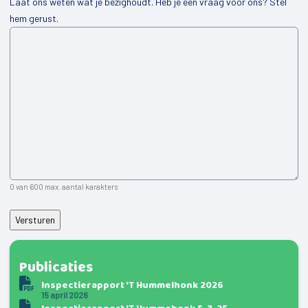
Laat ons weten wat je bezighoudt. Heb je een vraag voor ons? Stel
hem gerust.
0 van 600 max. aantal karakters
Publicaties
Inspectierapport 'T Hummelhonk 2026
15 april 2026