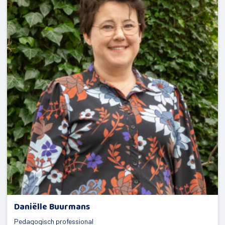
Daniëlle Buurmans
Pedagogisch professional