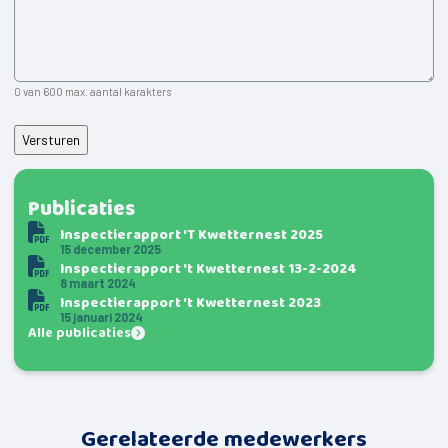
0 van 600 max. aantal karakters
Publicaties
Inspectierapport 'T Kwetternest 2025
15 december 2025
Inspectierapport 't Kwetternest 13-2-2024
8 maart 2024
Inspectierapport 't Kwetternest 2023
15 januari 2024
Alle publicaties
Gerelateerde medewerkers