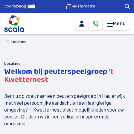
Voorlezen:
Tekstgrootte
Pagina voorlezen
Pauzeer voorlezen
Stop voorlezen
Tekstgrootte aanpassen
Zoe
Menu
Mijn account
Bel ons via
0­
info@scala-
5­
Mail ons via
welzijn.nl
1­
6­
Locaties
Agenda
­-­
­
5­
Ons aanbod
6­
Locaties
7­
Welkom bij peuterspeelgroep
't
­
Geld en Grip
2­
Kwetternest
2­
Scala Vrijwilligerscentrale
0
Buurtsport
Bent u op zoek naar een peuterspeelgroep in Haulerwijk
met veel persoonlijke aandacht en een leergierige
Nieuwkomers
omgeving? ‘T Kwetternest biedt mogelijkheden voor uw
peuter. Dit doen wij in een veilige en inspirerende
Doe mee
omgeving.
Vervoer