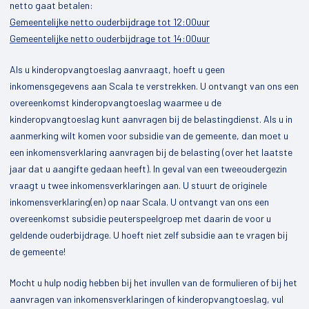
netto gaat betalen:
Gemeentelijke netto ouderbijdrage tot 12:00uur
Gemeentelijke netto ouderbijdrage tot 14:00uur
Als u kinderopvangtoeslag aanvraagt, hoeft u geen
inkomensgegevens aan Scala te verstrekken. U ontvangt van ons een
overeenkomst kinderopvangtoeslag waarmee u de
kinderopvangtoeslag kunt aanvragen bij de belastingdienst. Als u in
aanmerking wilt komen voor subsidie van de gemeente, dan moet u
een inkomensverklaring aanvragen bij de belasting (over het laatste
jaar dat u aangifte gedaan heeft). In geval van een tweeoudergezin
vraagt u twee inkomensverklaringen aan. U stuurt de originele
inkomensverklaring(en) op naar Scala. U ontvangt van ons een
overeenkomst subsidie peuterspeelgroep met daarin de voor u
geldende ouderbijdrage. U hoeft niet zelf subsidie aan te vragen bij
de gemeente!
Mocht u hulp nodig hebben bij het invullen van de formulieren of bij het
aanvragen van inkomensverklaringen of kinderopvangtoeslag, vul