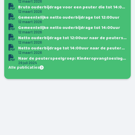
12 maart 2026
Bruto ouderbijdrage voor een peuter die tot 14:00uur naar de peuterspeelgroep gaat
12 maart 2026
Gemeentelijke netto ouderbijdrage tot 12:00uur
12 maart 2026
Gemeentelijke netto ouderbijdrage tot 14:00uur
12 maart 2026
Netto ouderbijdrage tot 12:00uur naar de peuterspeelgroep
12 maart 2026
Netto ouderbijdrage tot 14:00uur naar de peuterspeelgroep
12 maart 2026
Naar de peuterspeelgroep: Kinderopvangtoeslag of subsidie van de gemeente
29 juli 2024
Alle publicaties