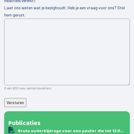
Reacties
(Vereist)
Laat ons weten wat je bezighoudt. Heb je een vraag voor ons? Stel
hem gerust.
0 van 600 max. aantal karakters
Publicaties
Bruto ouderbijdrage voor een peuter die tot 12:00uur naar de peuterspeelgroep gaat.