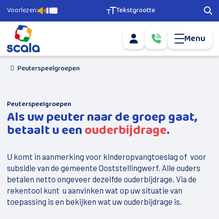
Voorlezen:
Tekstgrootte
Pagina voorlezen
Pauzeer voorlezen
Stop voorlezen
Tekstgrootte aanpassen
Zoe
Menu
Mijn account
Bel ons via
0­
info@scala-
5­
Mail ons via
welzijn.nl
1­
6­
Peuterspeelgroepen
Agenda
­-­
­
5­
Ons aanbod
6­
Peuterspeelgroepen
7­
Als uw peuter naar de groep gaat,
­
Geld en Grip
2­
betaalt u een
ouderbijdrage
.
2­
Scala Vrijwilligerscentrale
0
Buurtsport
U komt in aanmerking voor kinderopvangtoeslag of voor
subsidie van de gemeente Ooststellingwerf. Alle ouders
Nieuwkomers
betalen netto ongeveer dezelfde ouderbijdrage. Via de
rekentool kunt u aanvinken wat op uw situatie van
Doe mee
toepassing is en bekijken wat uw ouderbijdrage is.
Vervoer