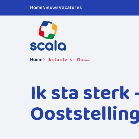
Home
Nieuws
Vacatures
Home
Ik sta sterk – Ooststellingwerf
Ik sta sterk 
Ooststellin