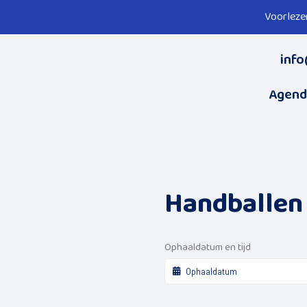
Voorleze
info
Agend
Handballen
Ophaaldatum en tijd