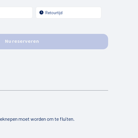
Nu reserveren
geknepen moet worden om te fluiten.