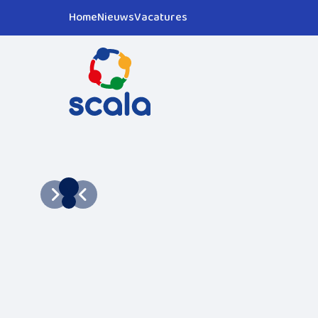
Home
Nieuws
Vacatures
Volgende foto
Vorige foto